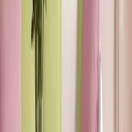
Preto Mate
Cinzento Escuro Mate
Cinzento
Mate
Cinzento Claro Mate
Branco Mate
Amarelo Enxofre Mate
Amarelo Mate
Amarelo Dourado
Mate
Laranja Mate
Vermelho Alaranjado
Mate
Vermelho Mate
Vermelho Escuro Mate
Roxo
Mate
Violeta Mate
Lavanda Mate
Lilás Mate
Rosa
Mate
Rosa Fúcsia Mate
Azul Aço Mate
Azul Escuro
Mate
Azul Real Mate
Azul Genciana Mate
Azul
Mate
Azul Claro Mate
Azul Turquesa Mate
Turquesa
Mate
Menta Mate
Verde Amarelo Mate
Verde
Mate
Verde Escuro Mate
Castanho Mate
Terracota
Mate
Castanho Camel Mate
Bege Mate
Areia Mate
Dourado Brilhante
Prata Brilhante
Cobre Brilhante
Tamanho do Conjunto
60 x 29 cm
80 x 38 cm
100 x 48 cm
120 x 58 cm
150 x
72 cm
160 x 77 cm
180 x 86 cm
200 x 96 cm
220 x 106
cm
250 x 120 cm
Orientação reversa